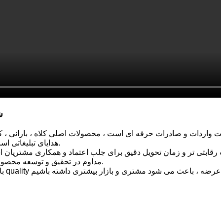
ش
هدایای تبلیغاتی است. تمام محصولات به اروپا و آمریكا و به سراسر جهان صادر می شود.
ابتی تر و زمان تحویل دقیق برای جلب اعتماد و همکاری مشتریان ا
مداوم در تحقیق و توسعه محصولات جدید ، تقویت و بهبود فرآیند تولید و سیستم مدیریت تلاش می کند.