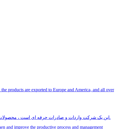
این یک شرکت واردات و صادرات حرفه ای است ، محصولات اصلی کلاه ، بارانی ، کیف ، پیش بند و هدایای تبلیغاتی است. تمام محصولات به اروپا و آمریكا و به سراسر جهان صادر می شود.