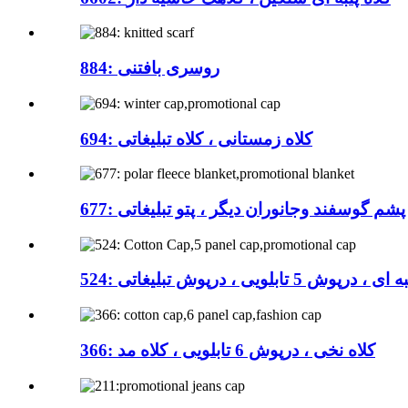
884: روسری بافتنی
694: کلاه زمستانی ، کلاه تبلیغاتی
 پتو پشم گوسفند وجانوران دیگر ، پتو تبلیغاتی
درپوش 5 تابلویی ، درپوش تبلیغاتی
366: کلاه نخی ، درپوش 6 تابلویی ، کلاه مد