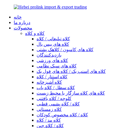
خانه
درباره ما
محصولات
کلاه و کلاه
کلاه تبلیغاتی / کلاه
کلاه های بیس بال
کلاه های کامیون / کلاهک پشتی
بازدیدکنندگان
کلاه های ورزشی
کلاه های سبک نظامی
کلاه های اسنپ بک / کلاه های فول بک
کلاه استتار / کلاه
کلاه آشپزخانه
کلاه سطل / کلاه باب
کلاه های کلاه سازگار با محیط زیست
کلوچه / کلاه بافتنی
کلاه / کلاه پشمی قطبی
کلاه زمستانی
کلاه / کلاه مخصوص کودکان
کلاه مد / کلاه
کلاه / کلاه جین