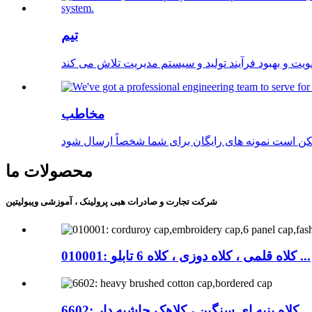
تیم
مخاطب
محصولات ما
شرکت تجارت و صادرات هبی پرولینک ، آموزشی ویبولیتین
010001: کلاه قلمی ، کلاه دوزی ، کلاه 6 تابلو ...
6602: کلاه پنبه ای سنگین ، کلاهک حاشیه دار