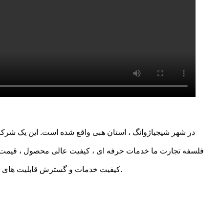
فلسفه تجارت ما خدمات حرفه ای ، کیفیت عالی محصول ، قیمت رق
با افزایش مداوم و به روزرسانی و نوآوری محصولات ما ، همچنین ارتقا quality کیفیت خدمات و گسترش قابلیت های عرضه ، باعث می شود مشتری و بازار بیشتری داشته باشیم.