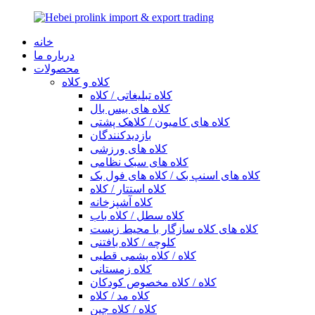
خانه
درباره ما
محصولات
کلاه و کلاه
کلاه تبلیغاتی / کلاه
کلاه های بیس بال
کلاه های کامیون / کلاهک پشتی
بازدیدکنندگان
کلاه های ورزشی
کلاه های سبک نظامی
کلاه های اسنپ بک / کلاه های فول بک
کلاه استتار / کلاه
کلاه آشپزخانه
کلاه سطل / کلاه باب
کلاه های کلاه سازگار با محیط زیست
کلوچه / کلاه بافتنی
کلاه / کلاه پشمی قطبی
کلاه زمستانی
کلاه / کلاه مخصوص کودکان
کلاه مد / کلاه
کلاه / کلاه جین