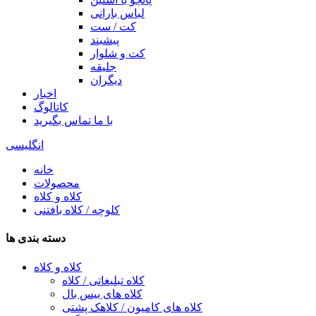
لباس بارانی
کت / ست
پیشبند
کت و شلوار
جلیقه
دیگران
اخبار
کاتالوگ
با ما تماس بگیرید
انگلیسی
خانه
محصولات
کلاه و کلاه
کلوچه / کلاه بافتنی
دسته بندی ها
کلاه و کلاه
کلاه تبلیغاتی / کلاه
کلاه های بیس بال
کلاه های کامیون / کلاهک پشتی