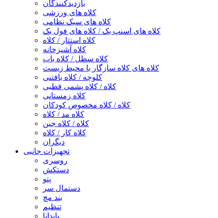
بازدیدکنندگان
کلاه های ورزشی
کلاه های سبک نظامی
کلاه های اسنپ بک / کلاه های فول بک
کلاه استتار / کلاه
کلاه آشپزخانه
کلاه سطل / کلاه باب
کلاه های کلاه سازگار با محیط زیست
کلوچه / کلاه بافتنی
کلاه / کلاه پشمی قطبی
کلاه زمستانی
کلاه / کلاه مخصوص کودکان
کلاه مد / کلاه
کلاه / کلاه جین
کلاه کار / کلاه
دیگران
تجهیزات جانبی
روسری
دستکش
پتو
دستمال سر
بند مچ
تنظیم
باندانا