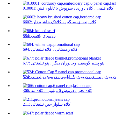
لاه دوزی ، سرپوش 6 تابلو ، فش ...
6602: کلاه پنبه ای سنگین ، کلاهک حاشیه دار
884: روسری بافتنی
694: کلاه زمستانی ، کلاه تبلیغاتی
677: پتو پشم گوسفند وجانوران دیگر ، پتو تبلیغاتی
524: درپوش پنبه ای ، درپوش 5 تابلویی ، درپوش تبلیغاتی
366: کلاه نخی ، درپوش 6 تابلویی ، کلاه مد
211: کلاه شلوار جین تبلیغاتی