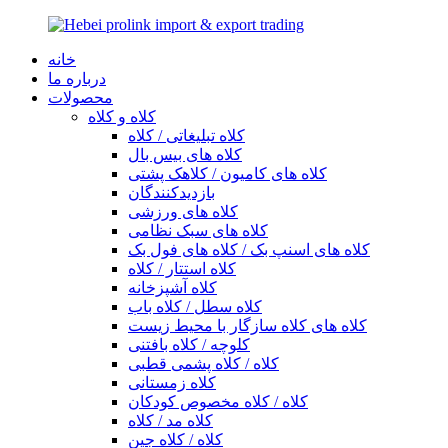
خانه
درباره ما
محصولات
کلاه و کلاه
کلاه تبلیغاتی / کلاه
کلاه های بیس بال
کلاه های کامیون / کلاهک پشتی
بازدیدکنندگان
کلاه های ورزشی
کلاه های سبک نظامی
کلاه های اسنپ بک / کلاه های فول بک
کلاه استتار / کلاه
کلاه آشپزخانه
کلاه سطل / کلاه باب
کلاه های کلاه سازگار با محیط زیست
کلوچه / کلاه بافتنی
کلاه / کلاه پشمی قطبی
کلاه زمستانی
کلاه / کلاه مخصوص کودکان
کلاه مد / کلاه
کلاه / کلاه جین