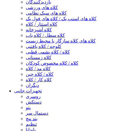
بازدیدکنندگان
کلاه های ورزشی
کلاه های سبک نظامی
کلاه های اسنپ بک / کلاه های فول بک
کلاه استتار / کلاه
کلاه آشپزخانه
کلاه سطل / کلاه باب
کلاه های کلاه سازگار با محیط زیست
کلوچه / کلاه بافتنی
کلاه / کلاه پشمی قطبی
کلاه زمستانی
کلاه / کلاه مخصوص کودکان
کلاه مد / کلاه
کلاه / کلاه جین
کلاه کار / کلاه
دیگران
تجهیزات جانبی
روسری
دستکش
پتو
دستمال سر
بند مچ
تنظیم
باندانا