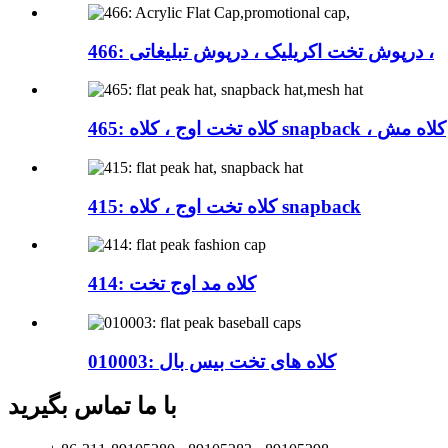
466: درپوش تخت اکریلیک ، درپوش تبلیغاتی ،
465: کلاه تخت اوج ، کلاه snapback ، کلاه مش
415: کلاه تخت اوج ، کلاه snapback
414: کلاه مد اوج تخت
010003: کلاه های تخت بیس بال
با ما تماس بگیرید