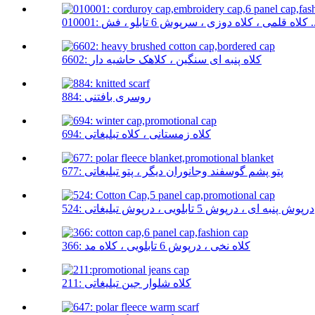
لاه دوزی ، سرپوش 6 تابلو ، فش ...
6602: کلاه پنبه ای سنگین ، کلاهک حاشیه دار
884: روسری بافتنی
694: کلاه زمستانی ، کلاه تبلیغاتی
677: پتو پشم گوسفند وجانوران دیگر ، پتو تبلیغاتی
524: درپوش پنبه ای ، درپوش 5 تابلویی ، درپوش تبلیغاتی
366: کلاه نخی ، درپوش 6 تابلویی ، کلاه مد
211: کلاه شلوار جین تبلیغاتی