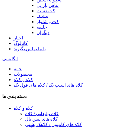
لباس بارانی
کت / ست
پیشبند
کت و شلوار
جلیقه
دیگران
اخبار
کاتالوگ
با ما تماس بگیرید
انگلیسی
خانه
محصولات
کلاه و کلاه
کلاه های اسنپ بک / کلاه های فول بک
دسته بندی ها
کلاه و کلاه
کلاه تبلیغاتی / کلاه
کلاه های بیس بال
کلاه های کامیون / کلاهک پشتی