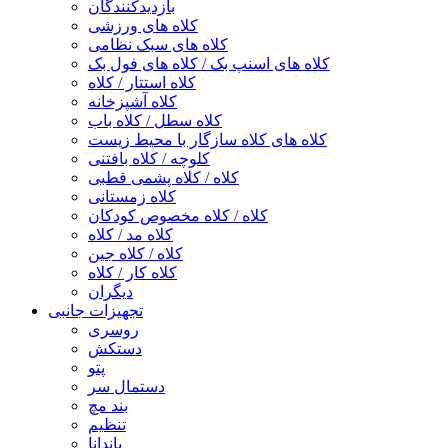
بازدیدکنندگان
کلاه های ورزشی
کلاه های سبک نظامی
کلاه های اسنپ بک / کلاه های فول بک
کلاه استتار / کلاه
کلاه آشپزخانه
کلاه سطل / کلاه باب
کلاه های کلاه سازگار با محیط زیست
کلوچه / کلاه بافتنی
کلاه / کلاه پشمی قطبی
کلاه زمستانی
کلاه / کلاه مخصوص کودکان
کلاه مد / کلاه
کلاه / کلاه جین
کلاه کار / کلاه
دیگران
تجهیزات جانبی
روسری
دستکش
پتو
دستمال سر
بند مچ
تنظیم
باندانا