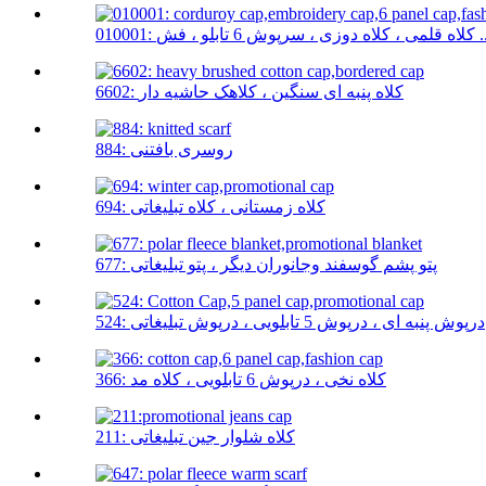
لاه دوزی ، سرپوش 6 تابلو ، فش ...
6602: کلاه پنبه ای سنگین ، کلاهک حاشیه دار
884: روسری بافتنی
694: کلاه زمستانی ، کلاه تبلیغاتی
677: پتو پشم گوسفند وجانوران دیگر ، پتو تبلیغاتی
524: درپوش پنبه ای ، درپوش 5 تابلویی ، درپوش تبلیغاتی
366: کلاه نخی ، درپوش 6 تابلویی ، کلاه مد
211: کلاه شلوار جین تبلیغاتی