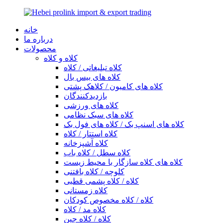
خانه
درباره ما
محصولات
کلاه و کلاه
کلاه تبلیغاتی / کلاه
کلاه های بیس بال
کلاه های کامیون / کلاهک پشتی
بازدیدکنندگان
کلاه های ورزشی
کلاه های سبک نظامی
کلاه های اسنپ بک / کلاه های فول بک
کلاه استتار / کلاه
کلاه آشپزخانه
کلاه سطل / کلاه باب
کلاه های کلاه سازگار با محیط زیست
کلوچه / کلاه بافتنی
کلاه / کلاه پشمی قطبی
کلاه زمستانی
کلاه / کلاه مخصوص کودکان
کلاه مد / کلاه
کلاه / کلاه جین